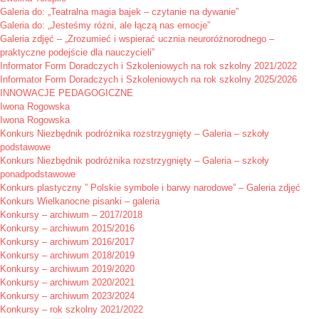
Galeria do: „Teatralna magia bajek – czytanie na dywanie”
Galeria do: „Jesteśmy różni, ale łączą nas emocje”
Galeria zdjęć – „Zrozumieć i wspierać ucznia neuroróżnorodnego –
praktyczne podejście dla nauczycieli”
Informator Form Doradczych i Szkoleniowych na rok szkolny 2021/2022
Informator Form Doradczych i Szkoleniowych na rok szkolny 2025/2026
INNOWACJE PEDAGOGICZNE
Iwona Rogowska
Iwona Rogowska
Konkurs Niezbędnik podróżnika rozstrzygnięty – Galeria – szkoły
podstawowe
Konkurs Niezbędnik podróżnika rozstrzygnięty – Galeria – szkoły
ponadpodstawowe
Konkurs plastyczny ” Polskie symbole i barwy narodowe” – Galeria zdjęć
Konkurs Wielkanocne pisanki – galeria
Konkursy – archiwum – 2017/2018
Konkursy – archiwum 2015/2016
Konkursy – archiwum 2016/2017
Konkursy – archiwum 2018/2019
Konkursy – archiwum 2019/2020
Konkursy – archiwum 2020/2021
Konkursy – archiwum 2023/2024
Konkursy – rok szkolny 2021/2022