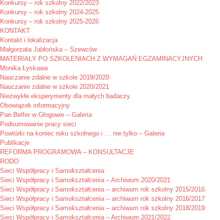
Konkursy – rok szkolny 2022/2023
Konkursy – rok szkolny 2024-2025
Konkursy – rok szkolny 2025-2026
KONTAKT
Kontakt i lokalizacja
Małgorzata Jabłońska – Szewców
MATERIAŁY PO SZKOLENIACH Z WYMAGAŃ EGZAMINACYJNYCH
Monika Łyskawa
Nauczanie zdalne w szkole 2019/2020
Nauczanie zdalne w szkole 2020/2021
Niezwykłe eksperymenty dla małych badaczy
Obowiązek informacyjny
Pan Belfer w Głogowie – Galeria
Podsumowanie pracy sieci
Powtórki na koniec roku szkolnego i … nie tylko – Galeria
Publikacje
REFORMA PROGRAMOWA – KONSULTACJE
RODO
Sieci Współpracy i Samokształcenia
Sieci Współpracy i Samokształcenia – Archiwum 2020/2021
Sieci Współpracy i Samokształcenia – archiwum rok szkolny 2015/2016
Sieci Współpracy i Samokształcenia – archiwum rok szkolny 2016/2017
Sieci Współpracy i Samokształcenia – archiwum rok szkolny 2018/2019
Sieci Współpracy i Samokształcenia – Archiwum 2021/2022