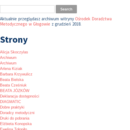
Aktualnie przeglądasz archiwum witryny
Ośrodek Doradztwa
Metodycznego w Głogowie
z grudzień 2018.
Strony
Alicja Skoczylas
Archiwum
Archiwum
Arlena Kiziak
Barbara Krzywulicz
Beata Bielska
Beata Cześniuk
BEATA JÓZKÓW
Deklaracja dostępności
DIAGMATIC
Dobre praktyki
Doradcy metodyczni
Druki do pobrania
Elżbieta Konopska
Ewelina Tołopiło