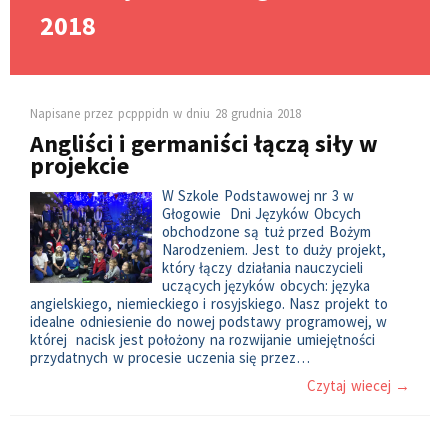
2018
Napisane przez
pcpppidn
w dniu
28 grudnia 2018
Angliści i germaniści łączą siły w
projekcie
W Szkole Podstawowej nr 3 w
Głogowie Dni Języków Obcych
obchodzone są tuż przed Bożym
Narodzeniem. Jest to duży projekt,
który łączy działania nauczycieli
uczących języków obcych: języka
angielskiego, niemieckiego i rosyjskiego. Nasz projekt to
idealne odniesienie do nowej podstawy programowej, w
której nacisk jest położony na rozwijanie umiejętności
przydatnych w procesie uczenia się przez…
Czytaj wiecej →