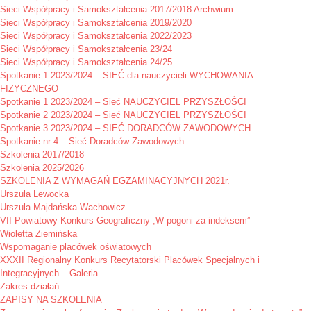
Sieci Współpracy i Samokształcenia 2017/2018 Archwium
Sieci Współpracy i Samokształcenia 2019/2020
Sieci Współpracy i Samokształcenia 2022/2023
Sieci Współpracy i Samokształcenia 23/24
Sieci Współpracy i Samokształcenia 24/25
Spotkanie 1 2023/2024 – SIEĆ dla nauczycieli WYCHOWANIA
FIZYCZNEGO
Spotkanie 1 2023/2024 – Sieć NAUCZYCIEL PRZYSZŁOŚCI
Spotkanie 2 2023/2024 – Sieć NAUCZYCIEL PRZYSZŁOŚCI
Spotkanie 3 2023/2024 – SIEĆ DORADCÓW ZAWODOWYCH
Spotkanie nr 4 – Sieć Doradców Zawodowych
Szkolenia 2017/2018
Szkolenia 2025/2026
SZKOLENIA Z WYMAGAŃ EGZAMINACYJNYCH 2021r.
Urszula Lewocka
Urszula Majdańska-Wachowicz
VII Powiatowy Konkurs Geograficzny „W pogoni za indeksem”
Wioletta Ziemińska
Wspomaganie placówek oświatowych
XXXII Regionalny Konkurs Recytatorski Placówek Specjalnych i
Integracyjnych – Galeria
Zakres działań
ZAPISY NA SZKOLENIA