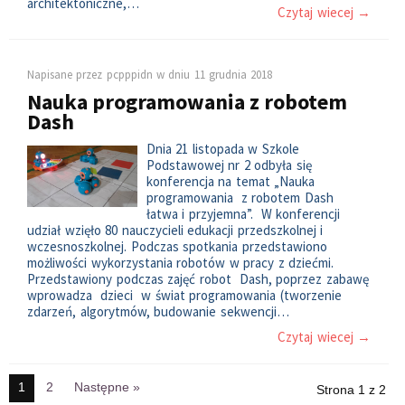
architektoniczne,…
Czytaj wiecej →
Napisane przez
pcpppidn
w dniu
11 grudnia 2018
Nauka programowania z robotem
Dash
Dnia 21 listopada w Szkole
Podstawowej nr 2 odbyła się
konferencja na temat „Nauka
programowania z robotem Dash
łatwa i przyjemna”. W konferencji
udział wzięło 80 nauczycieli edukacji przedszkolnej i
wczesnoszkolnej. Podczas spotkania przedstawiono
możliwości wykorzystania robotów w pracy z dziećmi.
Przedstawiony podczas zajęć robot Dash, poprzez zabawę
wprowadza dzieci w świat programowania (tworzenie
zdarzeń, algorytmów, budowanie sekwencji…
Czytaj wiecej →
1
2
Następne »
Strona 1 z 2