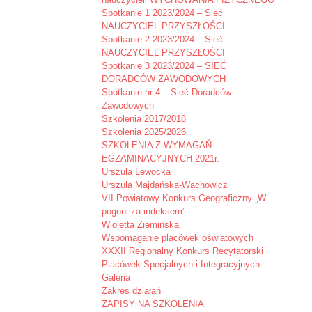
Spotkanie 1 2023/2024 – Sieć
NAUCZYCIEL PRZYSZŁOŚCI
Spotkanie 2 2023/2024 – Sieć
NAUCZYCIEL PRZYSZŁOŚCI
Spotkanie 3 2023/2024 – SIEĆ
DORADCÓW ZAWODOWYCH
Spotkanie nr 4 – Sieć Doradców
Zawodowych
Szkolenia 2017/2018
Szkolenia 2025/2026
SZKOLENIA Z WYMAGAŃ
EGZAMINACYJNYCH 2021r.
Urszula Lewocka
Urszula Majdańska-Wachowicz
VII Powiatowy Konkurs Geograficzny „W
pogoni za indeksem”
Wioletta Ziemińska
Wspomaganie placówek oświatowych
XXXII Regionalny Konkurs Recytatorski
Placówek Specjalnych i Integracyjnych –
Galeria
Zakres działań
ZAPISY NA SZKOLENIA