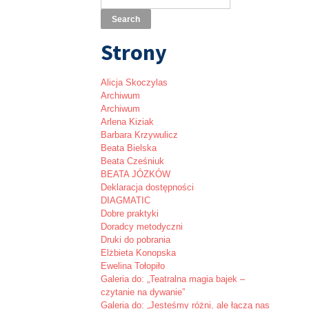
Strony
Alicja Skoczylas
Archiwum
Archiwum
Arlena Kiziak
Barbara Krzywulicz
Beata Bielska
Beata Cześniuk
BEATA JÓZKÓW
Deklaracja dostępności
DIAGMATIC
Dobre praktyki
Doradcy metodyczni
Druki do pobrania
Elżbieta Konopska
Ewelina Tołopiło
Galeria do: „Teatralna magia bajek –
czytanie na dywanie”
Galeria do: „Jesteśmy różni, ale łączą nas