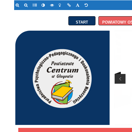
START
POWIATOWY O