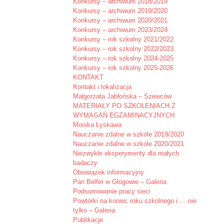
Konkursy – archiwum 2018/2019
Konkursy – archiwum 2019/2020
Konkursy – archiwum 2020/2021
Konkursy – archiwum 2023/2024
Konkursy – rok szkolny 2021/2022
Konkursy – rok szkolny 2022/2023
Konkursy – rok szkolny 2024-2025
Konkursy – rok szkolny 2025-2026
KONTAKT
Kontakt i lokalizacja
Małgorzata Jabłońska – Szewców
MATERIAŁY PO SZKOLENIACH Z
WYMAGAŃ EGZAMINACYJNYCH
Monika Łyskawa
Nauczanie zdalne w szkole 2019/2020
Nauczanie zdalne w szkole 2020/2021
Niezwykłe eksperymenty dla małych
badaczy
Obowiązek informacyjny
Pan Belfer w Głogowie – Galeria
Podsumowanie pracy sieci
Powtórki na koniec roku szkolnego i … nie
tylko – Galeria
Publikacje