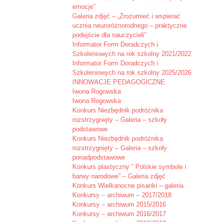
emocje”
Galeria zdjęć – „Zrozumieć i wspierać
ucznia neuroróżnorodnego – praktyczne
podejście dla nauczycieli”
Informator Form Doradczych i
Szkoleniowych na rok szkolny 2021/2022
Informator Form Doradczych i
Szkoleniowych na rok szkolny 2025/2026
INNOWACJE PEDAGOGICZNE
Iwona Rogowska
Iwona Rogowska
Konkurs Niezbędnik podróżnika
rozstrzygnięty – Galeria – szkoły
podstawowe
Konkurs Niezbędnik podróżnika
rozstrzygnięty – Galeria – szkoły
ponadpodstawowe
Konkurs plastyczny ” Polskie symbole i
barwy narodowe” – Galeria zdjęć
Konkurs Wielkanocne pisanki – galeria
Konkursy – archiwum – 2017/2018
Konkursy – archiwum 2015/2016
Konkursy – archiwum 2016/2017