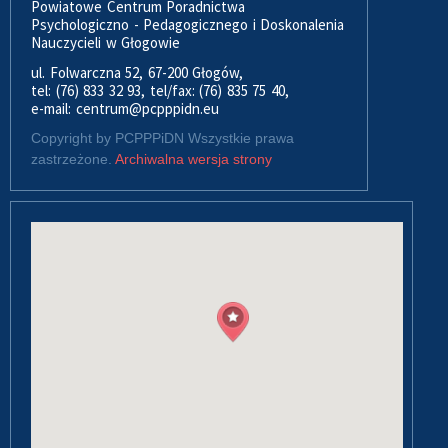
Powiatowe Centrum Poradnictwa
Psychologiczno - Pedagogicznego i Doskonalenia
Nauczycieli w Głogowie
ul. Folwarczna 52, 67-200 Głogów,
tel: (76) 833 32 93, tel/fax: (76) 835 75 40,
e-mail: centrum@pcpppidn.eu
Copyright by PCPPPiDN Wszystkie prawa
zastrzeżone.
Archiwalna wersja strony