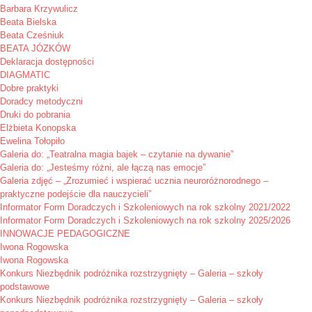
Barbara Krzywulicz
Beata Bielska
Beata Cześniuk
BEATA JÓZKÓW
Deklaracja dostępności
DIAGMATIC
Dobre praktyki
Doradcy metodyczni
Druki do pobrania
Elżbieta Konopska
Ewelina Tołopiło
Galeria do: „Teatralna magia bajek – czytanie na dywanie”
Galeria do: „Jesteśmy różni, ale łączą nas emocje”
Galeria zdjęć – „Zrozumieć i wspierać ucznia neuroróżnorodnego –
praktyczne podejście dla nauczycieli”
Informator Form Doradczych i Szkoleniowych na rok szkolny 2021/2022
Informator Form Doradczych i Szkoleniowych na rok szkolny 2025/2026
INNOWACJE PEDAGOGICZNE
Iwona Rogowska
Iwona Rogowska
Konkurs Niezbędnik podróżnika rozstrzygnięty – Galeria – szkoły
podstawowe
Konkurs Niezbędnik podróżnika rozstrzygnięty – Galeria – szkoły