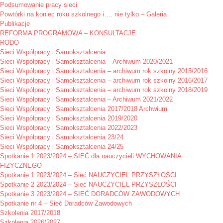
Podsumowanie pracy sieci
Powtórki na koniec roku szkolnego i … nie tylko – Galeria
Publikacje
REFORMA PROGRAMOWA – KONSULTACJE
RODO
Sieci Współpracy i Samokształcenia
Sieci Współpracy i Samokształcenia – Archiwum 2020/2021
Sieci Współpracy i Samokształcenia – archiwum rok szkolny 2015/2016
Sieci Współpracy i Samokształcenia – archiwum rok szkolny 2016/2017
Sieci Współpracy i Samokształcenia – archiwum rok szkolny 2018/2019
Sieci Współpracy i Samokształcenia – Archiwum 2021/2022
Sieci Współpracy i Samokształcenia 2017/2018 Archwium
Sieci Współpracy i Samokształcenia 2019/2020
Sieci Współpracy i Samokształcenia 2022/2023
Sieci Współpracy i Samokształcenia 23/24
Sieci Współpracy i Samokształcenia 24/25
Spotkanie 1 2023/2024 – SIEĆ dla nauczycieli WYCHOWANIA
FIZYCZNEGO
Spotkanie 1 2023/2024 – Sieć NAUCZYCIEL PRZYSZŁOŚCI
Spotkanie 2 2023/2024 – Sieć NAUCZYCIEL PRZYSZŁOŚCI
Spotkanie 3 2023/2024 – SIEĆ DORADCÓW ZAWODOWYCH
Spotkanie nr 4 – Sieć Doradców Zawodowych
Szkolenia 2017/2018
Szkolenia 2026/2027