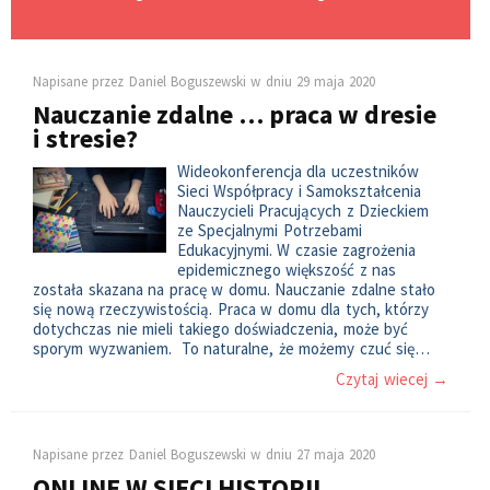
Napisane przez
Daniel Boguszewski
w dniu
29 maja 2020
Nauczanie zdalne … praca w dresie
i stresie?
Wideokonferencja dla uczestników
Sieci Współpracy i Samokształcenia
Nauczycieli Pracujących z Dzieckiem
ze Specjalnymi Potrzebami
Edukacyjnymi. W czasie zagrożenia
epidemicznego większość z nas
została skazana na pracę w domu. Nauczanie zdalne stało
się nową rzeczywistością. Praca w domu dla tych, którzy
dotychczas nie mieli takiego doświadczenia, może być
sporym wyzwaniem. To naturalne, że możemy czuć się…
Czytaj wiecej →
Napisane przez
Daniel Boguszewski
w dniu
27 maja 2020
ONLINE W SIECI HISTORII