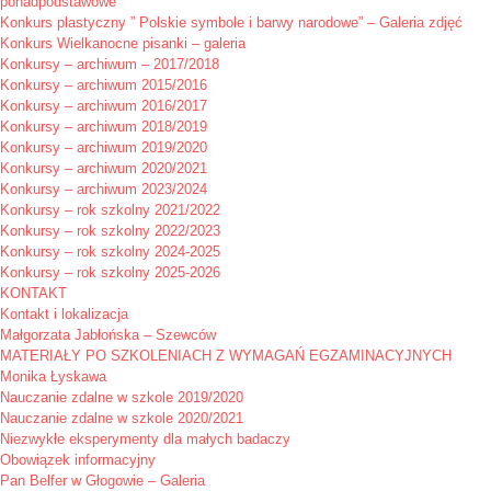
ponadpodstawowe
Konkurs plastyczny ” Polskie symbole i barwy narodowe” – Galeria zdjęć
Konkurs Wielkanocne pisanki – galeria
Konkursy – archiwum – 2017/2018
Konkursy – archiwum 2015/2016
Konkursy – archiwum 2016/2017
Konkursy – archiwum 2018/2019
Konkursy – archiwum 2019/2020
Konkursy – archiwum 2020/2021
Konkursy – archiwum 2023/2024
Konkursy – rok szkolny 2021/2022
Konkursy – rok szkolny 2022/2023
Konkursy – rok szkolny 2024-2025
Konkursy – rok szkolny 2025-2026
KONTAKT
Kontakt i lokalizacja
Małgorzata Jabłońska – Szewców
MATERIAŁY PO SZKOLENIACH Z WYMAGAŃ EGZAMINACYJNYCH
Monika Łyskawa
Nauczanie zdalne w szkole 2019/2020
Nauczanie zdalne w szkole 2020/2021
Niezwykłe eksperymenty dla małych badaczy
Obowiązek informacyjny
Pan Belfer w Głogowie – Galeria