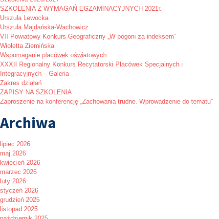
SZKOLENIA Z WYMAGAŃ EGZAMINACYJNYCH 2021r.
Urszula Lewocka
Urszula Majdańska-Wachowicz
VII Powiatowy Konkurs Geograficzny „W pogoni za indeksem”
Wioletta Ziemińska
Wspomaganie placówek oświatowych
XXXII Regionalny Konkurs Recytatorski Placówek Specjalnych i
Integracyjnych – Galeria
Zakres działań
ZAPISY NA SZKOLENIA
Zaproszenie na konferencję „Zachowania trudne. Wprowadzenie do tematu”
Archiwa
lipiec 2026
maj 2026
kwiecień 2026
marzec 2026
luty 2026
styczeń 2026
grudzień 2025
listopad 2025
październik 2025