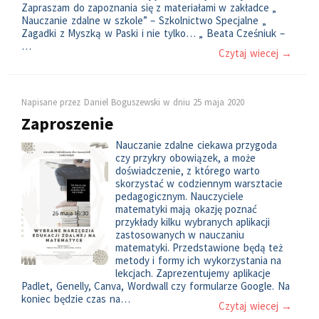
Zapraszam do zapoznania się z materiałami w zakładce „
Nauczanie zdalne w szkole” – Szkolnictwo Specjalne „
Zagadki z Myszką w Paski i nie tylko… „ Beata Cześniuk –
…
Czytaj wiecej →
Napisane przez
Daniel Boguszewski
w dniu
25 maja 2020
Zaproszenie
Nauczanie zdalne ciekawa przygoda
czy przykry obowiązek, a może
doświadczenie, z którego warto
skorzystać w codziennym warsztacie
pedagogicznym. Nauczyciele
matematyki mają okazję poznać
przykłady kilku wybranych aplikacji
zastosowanych w nauczaniu
matematyki. Przedstawione będą też
metody i formy ich wykorzystania na
lekcjach. Zaprezentujemy aplikacje
Padlet, Genelly, Canva, Wordwall czy formularze Google. Na
koniec będzie czas na…
Czytaj wiecej →