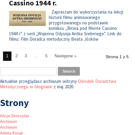
Cassino 1944 r.
Zapraszam do wykorzystania na lekcji
historii filmu animowanego
przygotowanego na podstawie
komiksu „Bitwa pod Monte Cassino
1944 r.” z serii „Wojenna Odyseja Antka Srebrnego”. Link do
filmu: Film Doradca metodyczny Beata Józków
1
2
3
…
5
Następne »
Strona 1 z 5
Aktualnie przeglądasz archiwum witryny
Ośrodek Doradztwa
Metodycznego w Głogowie
z maj 2020.
Strony
Alicja Skoczylas
Archiwum
Archiwum
Arlena Kiziak