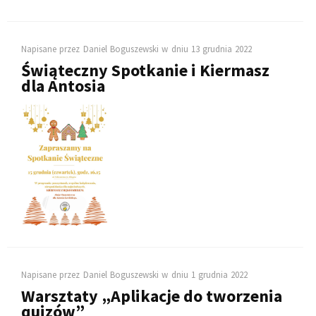
Napisane przez
Daniel Boguszewski
w dniu
13 grudnia 2022
Świąteczny Spotkanie i Kiermasz
dla Antosia
Napisane przez
Daniel Boguszewski
w dniu
1 grudnia 2022
Warsztaty „Aplikacje do tworzenia
quizów”