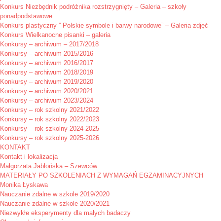
Konkurs Niezbędnik podróżnika rozstrzygnięty – Galeria – szkoły
ponadpodstawowe
Konkurs plastyczny ” Polskie symbole i barwy narodowe” – Galeria zdjęć
Konkurs Wielkanocne pisanki – galeria
Konkursy – archiwum – 2017/2018
Konkursy – archiwum 2015/2016
Konkursy – archiwum 2016/2017
Konkursy – archiwum 2018/2019
Konkursy – archiwum 2019/2020
Konkursy – archiwum 2020/2021
Konkursy – archiwum 2023/2024
Konkursy – rok szkolny 2021/2022
Konkursy – rok szkolny 2022/2023
Konkursy – rok szkolny 2024-2025
Konkursy – rok szkolny 2025-2026
KONTAKT
Kontakt i lokalizacja
Małgorzata Jabłońska – Szewców
MATERIAŁY PO SZKOLENIACH Z WYMAGAŃ EGZAMINACYJNYCH
Monika Łyskawa
Nauczanie zdalne w szkole 2019/2020
Nauczanie zdalne w szkole 2020/2021
Niezwykłe eksperymenty dla małych badaczy