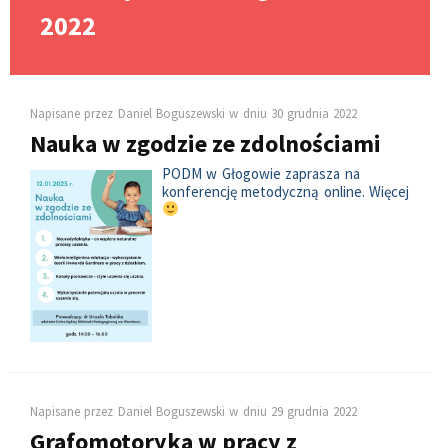
2022
Napisane przez
Daniel Boguszewski
w dniu
30 grudnia 2022
Nauka w zgodzie ze zdolnościami
PODM w Głogowie zaprasza na
konferencję metodyczną online. Więcej
Napisane przez
Daniel Boguszewski
w dniu
29 grudnia 2022
Grafomotoryka w pracy z