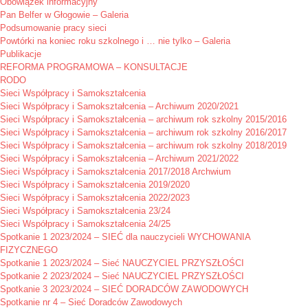
Obowiązek informacyjny
Pan Belfer w Głogowie – Galeria
Podsumowanie pracy sieci
Powtórki na koniec roku szkolnego i … nie tylko – Galeria
Publikacje
REFORMA PROGRAMOWA – KONSULTACJE
RODO
Sieci Współpracy i Samokształcenia
Sieci Współpracy i Samokształcenia – Archiwum 2020/2021
Sieci Współpracy i Samokształcenia – archiwum rok szkolny 2015/2016
Sieci Współpracy i Samokształcenia – archiwum rok szkolny 2016/2017
Sieci Współpracy i Samokształcenia – archiwum rok szkolny 2018/2019
Sieci Współpracy i Samokształcenia – Archiwum 2021/2022
Sieci Współpracy i Samokształcenia 2017/2018 Archwium
Sieci Współpracy i Samokształcenia 2019/2020
Sieci Współpracy i Samokształcenia 2022/2023
Sieci Współpracy i Samokształcenia 23/24
Sieci Współpracy i Samokształcenia 24/25
Spotkanie 1 2023/2024 – SIEĆ dla nauczycieli WYCHOWANIA
FIZYCZNEGO
Spotkanie 1 2023/2024 – Sieć NAUCZYCIEL PRZYSZŁOŚCI
Spotkanie 2 2023/2024 – Sieć NAUCZYCIEL PRZYSZŁOŚCI
Spotkanie 3 2023/2024 – SIEĆ DORADCÓW ZAWODOWYCH
Spotkanie nr 4 – Sieć Doradców Zawodowych