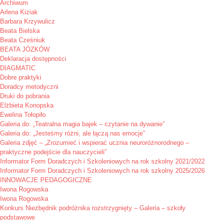
Archiwum
Arlena Kiziak
Barbara Krzywulicz
Beata Bielska
Beata Cześniuk
BEATA JÓZKÓW
Deklaracja dostępności
DIAGMATIC
Dobre praktyki
Doradcy metodyczni
Druki do pobrania
Elżbieta Konopska
Ewelina Tołopiło
Galeria do: „Teatralna magia bajek – czytanie na dywanie”
Galeria do: „Jesteśmy różni, ale łączą nas emocje”
Galeria zdjęć – „Zrozumieć i wspierać ucznia neuroróżnorodnego –
praktyczne podejście dla nauczycieli”
Informator Form Doradczych i Szkoleniowych na rok szkolny 2021/2022
Informator Form Doradczych i Szkoleniowych na rok szkolny 2025/2026
INNOWACJE PEDAGOGICZNE
Iwona Rogowska
Iwona Rogowska
Konkurs Niezbędnik podróżnika rozstrzygnięty – Galeria – szkoły
podstawowe