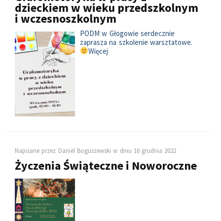
dzieckiem w wieku przedszkolnym
i wczesnoszkolnym
PODM w Głogowie serdecznie
zaprasza na szkolenie warsztatowe.
Więcej
Napisane przez
Daniel Boguszewski
w dniu
16 grudnia 2022
Życzenia Świąteczne i Noworoczne