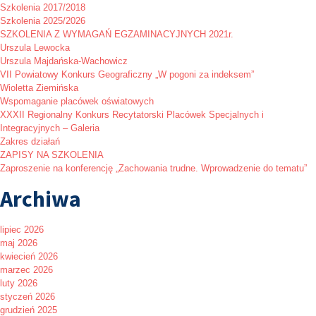
Szkolenia 2017/2018
Szkolenia 2025/2026
SZKOLENIA Z WYMAGAŃ EGZAMINACYJNYCH 2021r.
Urszula Lewocka
Urszula Majdańska-Wachowicz
VII Powiatowy Konkurs Geograficzny „W pogoni za indeksem”
Wioletta Ziemińska
Wspomaganie placówek oświatowych
XXXII Regionalny Konkurs Recytatorski Placówek Specjalnych i
Integracyjnych – Galeria
Zakres działań
ZAPISY NA SZKOLENIA
Zaproszenie na konferencję „Zachowania trudne. Wprowadzenie do tematu”
Archiwa
lipiec 2026
maj 2026
kwiecień 2026
marzec 2026
luty 2026
styczeń 2026
grudzień 2025