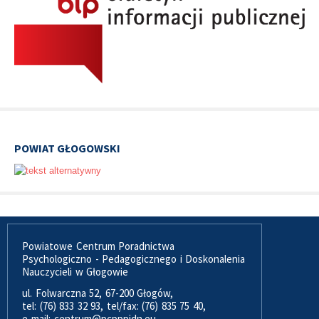
POWIAT GŁOGOWSKI
Powiatowe Centrum Poradnictwa
Psychologiczno - Pedagogicznego i Doskonalenia
Nauczycieli w Głogowie
ul. Folwarczna 52, 67-200 Głogów,
tel: (76) 833 32 93, tel/fax: (76) 835 75 40,
e-mail: centrum@pcpppidn.eu