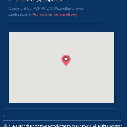
Copyright by PCPPPiDN Wszystkie prawa
zastrzeżone.
Archiwalna wersja strony
.
© 2026 Ośrodek Doradztwa Metodycznego w Głogowie. All Rights Reserved.