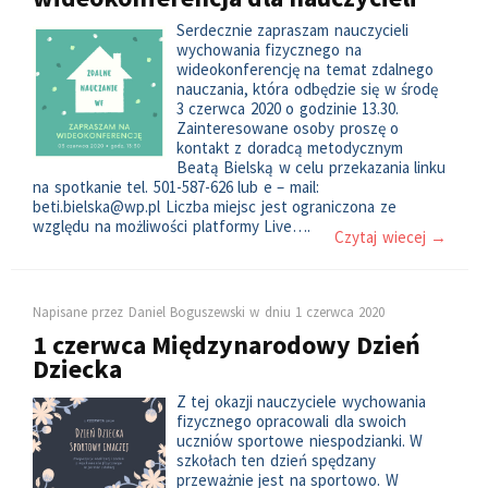
Serdecznie zapraszam nauczycieli
wychowania fizycznego na
wideokonferencję na temat zdalnego
nauczania, która odbędzie się w środę
3 czerwca 2020 o godzinie 13.30.
Zainteresowane osoby proszę o
kontakt z doradcą metodycznym
Beatą Bielską w celu przekazania linku
na spotkanie tel. 501-587-626 lub e – mail:
beti.bielska@wp.pl Liczba miejsc jest ograniczona ze
względu na możliwości platformy Live….
Czytaj wiecej →
Napisane przez
Daniel Boguszewski
w dniu
1 czerwca 2020
1 czerwca Międzynarodowy Dzień
Dziecka
Z tej okazji nauczyciele wychowania
fizycznego opracowali dla swoich
uczniów sportowe niespodzianki. W
szkołach ten dzień spędzany
przeważnie jest na sportowo. W