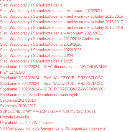
Sieci Współpracy i Samokształcenia
Sieci Współpracy i Samokształcenia – Archiwum 2020/2021
Sieci Współpracy i Samokształcenia – archiwum rok szkolny 2015/2016
Sieci Współpracy i Samokształcenia – archiwum rok szkolny 2016/2017
Sieci Współpracy i Samokształcenia – archiwum rok szkolny 2018/2019
Sieci Współpracy i Samokształcenia – Archiwum 2021/2022
Sieci Współpracy i Samokształcenia 2017/2018 Archwium
Sieci Współpracy i Samokształcenia 2019/2020
Sieci Współpracy i Samokształcenia 2022/2023
Sieci Współpracy i Samokształcenia 23/24
Sieci Współpracy i Samokształcenia 24/25
Spotkanie 1 2023/2024 – SIEĆ dla nauczycieli WYCHOWANIA
FIZYCZNEGO
Spotkanie 1 2023/2024 – Sieć NAUCZYCIEL PRZYSZŁOŚCI
Spotkanie 2 2023/2024 – Sieć NAUCZYCIEL PRZYSZŁOŚCI
Spotkanie 3 2023/2024 – SIEĆ DORADCÓW ZAWODOWYCH
Spotkanie nr 4 – Sieć Doradców Zawodowych
Szkolenia 2017/2018
Szkolenia 2026/2027
SZKOLENIA Z WYMAGAŃ EGZAMINACYJNYCH 2021r.
Urszula Lewocka
Urszula Majdańska-Wachowicz
VII Powiatowy Konkurs Geograficzny „W pogoni za indeksem”