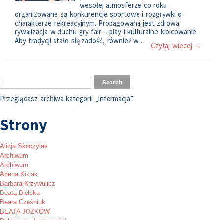
wesołej atmosferze co roku
organizowane są konkurencje sportowe i rozgrywki o
charakterze rekreacyjnym. Propagowana jest zdrowa
rywalizacja w duchu gry fair – play i kulturalne kibicowanie.
Aby tradycji stało się zadość, również w…
Czytaj wiecej →
Przeglądasz archiwa kategorii „informacja”.
Strony
Alicja Skoczylas
Archiwum
Archiwum
Arlena Kiziak
Barbara Krzywulicz
Beata Bielska
Beata Cześniuk
BEATA JÓZKÓW