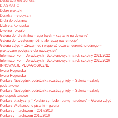
Deklaracja dostępności
DIAGMATIC
Dobre praktyki
Doradcy metodyczni
Druki do pobrania
Elżbieta Konopska
Ewelina Tołopiło
Galeria do: „Teatralna magia bajek – czytanie na dywanie”
Galeria do: „Jesteśmy różni, ale łączą nas emocje”
Galeria zdjęć – „Zrozumieć i wspierać ucznia neuroróżnorodnego –
praktyczne podejście dla nauczycieli”
Informator Form Doradczych i Szkoleniowych na rok szkolny 2021/2022
Informator Form Doradczych i Szkoleniowych na rok szkolny 2025/2026
INNOWACJE PEDAGOGICZNE
Iwona Rogowska
Iwona Rogowska
Konkurs Niezbędnik podróżnika rozstrzygnięty – Galeria – szkoły
podstawowe
Konkurs Niezbędnik podróżnika rozstrzygnięty – Galeria – szkoły
ponadpodstawowe
Konkurs plastyczny ” Polskie symbole i barwy narodowe” – Galeria zdjęć
Konkurs Wielkanocne pisanki – galeria
Konkursy – archiwum – 2017/2018
Konkursy – archiwum 2015/2016