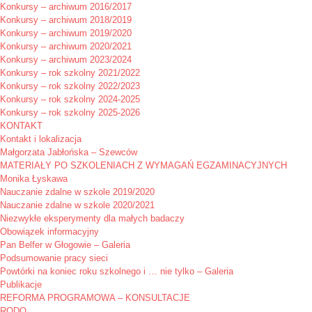
Konkursy – archiwum 2016/2017
Konkursy – archiwum 2018/2019
Konkursy – archiwum 2019/2020
Konkursy – archiwum 2020/2021
Konkursy – archiwum 2023/2024
Konkursy – rok szkolny 2021/2022
Konkursy – rok szkolny 2022/2023
Konkursy – rok szkolny 2024-2025
Konkursy – rok szkolny 2025-2026
KONTAKT
Kontakt i lokalizacja
Małgorzata Jabłońska – Szewców
MATERIAŁY PO SZKOLENIACH Z WYMAGAŃ EGZAMINACYJNYCH
Monika Łyskawa
Nauczanie zdalne w szkole 2019/2020
Nauczanie zdalne w szkole 2020/2021
Niezwykłe eksperymenty dla małych badaczy
Obowiązek informacyjny
Pan Belfer w Głogowie – Galeria
Podsumowanie pracy sieci
Powtórki na koniec roku szkolnego i … nie tylko – Galeria
Publikacje
REFORMA PROGRAMOWA – KONSULTACJE
RODO