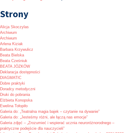
Strony
Alicja Skoczylas
Archiwum
Archiwum
Arlena Kiziak
Barbara Krzywulicz
Beata Bielska
Beata Cześniuk
BEATA JÓZKÓW
Deklaracja dostępności
DIAGMATIC
Dobre praktyki
Doradcy metodyczni
Druki do pobrania
Elżbieta Konopska
Ewelina Tołopiło
Galeria do: „Teatralna magia bajek – czytanie na dywanie”
Galeria do: „Jesteśmy różni, ale łączą nas emocje”
Galeria zdjęć – „Zrozumieć i wspierać ucznia neuroróżnorodnego –
praktyczne podejście dla nauczycieli”