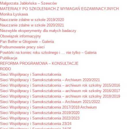
Małgorzata Jabłońska – Szewców
MATERIAŁY PO SZKOLENIACH Z WYMAGAŃ EGZAMINACYJNYCH
Monika Łyskawa
Nauczanie zdalne w szkole 2019/2020
Nauczanie zdalne w szkole 2020/2021
Niezwykłe eksperymenty dla małych badaczy
Obowiązek informacyjny
Pan Belfer w Głogowie – Galeria
Podsumowanie pracy sieci
Powtórki na koniec roku szkolnego i … nie tylko – Galeria
Publikacje
REFORMA PROGRAMOWA – KONSULTACJE
RODO
Sieci Współpracy i Samokształcenia
Sieci Współpracy i Samokształcenia – Archiwum 2020/2021
Sieci Współpracy i Samokształcenia – archiwum rok szkolny 2015/2016
Sieci Współpracy i Samokształcenia – archiwum rok szkolny 2016/2017
Sieci Współpracy i Samokształcenia – archiwum rok szkolny 2018/2019
Sieci Współpracy i Samokształcenia – Archiwum 2021/2022
Sieci Współpracy i Samokształcenia 2017/2018 Archwium
Sieci Współpracy i Samokształcenia 2019/2020
Sieci Współpracy i Samokształcenia 2022/2023
Sieci Współpracy i Samokształcenia 23/24