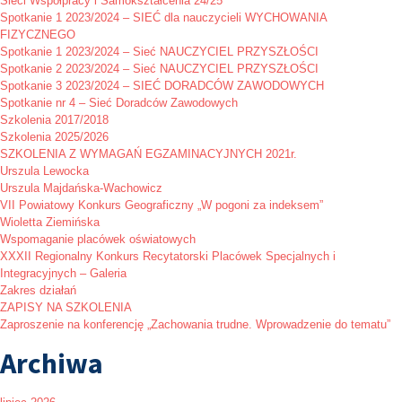
Sieci Współpracy i Samokształcenia 24/25
Spotkanie 1 2023/2024 – SIEĆ dla nauczycieli WYCHOWANIA
FIZYCZNEGO
Spotkanie 1 2023/2024 – Sieć NAUCZYCIEL PRZYSZŁOŚCI
Spotkanie 2 2023/2024 – Sieć NAUCZYCIEL PRZYSZŁOŚCI
Spotkanie 3 2023/2024 – SIEĆ DORADCÓW ZAWODOWYCH
Spotkanie nr 4 – Sieć Doradców Zawodowych
Szkolenia 2017/2018
Szkolenia 2025/2026
SZKOLENIA Z WYMAGAŃ EGZAMINACYJNYCH 2021r.
Urszula Lewocka
Urszula Majdańska-Wachowicz
VII Powiatowy Konkurs Geograficzny „W pogoni za indeksem”
Wioletta Ziemińska
Wspomaganie placówek oświatowych
XXXII Regionalny Konkurs Recytatorski Placówek Specjalnych i
Integracyjnych – Galeria
Zakres działań
ZAPISY NA SZKOLENIA
Zaproszenie na konferencję „Zachowania trudne. Wprowadzenie do tematu”
Archiwa