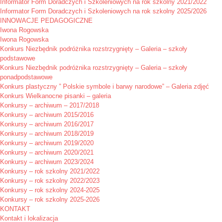
Informator Form Doradczych i Szkoleniowych na rok szkolny 2021/2022
Informator Form Doradczych i Szkoleniowych na rok szkolny 2025/2026
INNOWACJE PEDAGOGICZNE
Iwona Rogowska
Iwona Rogowska
Konkurs Niezbędnik podróżnika rozstrzygnięty – Galeria – szkoły
podstawowe
Konkurs Niezbędnik podróżnika rozstrzygnięty – Galeria – szkoły
ponadpodstawowe
Konkurs plastyczny ” Polskie symbole i barwy narodowe” – Galeria zdjęć
Konkurs Wielkanocne pisanki – galeria
Konkursy – archiwum – 2017/2018
Konkursy – archiwum 2015/2016
Konkursy – archiwum 2016/2017
Konkursy – archiwum 2018/2019
Konkursy – archiwum 2019/2020
Konkursy – archiwum 2020/2021
Konkursy – archiwum 2023/2024
Konkursy – rok szkolny 2021/2022
Konkursy – rok szkolny 2022/2023
Konkursy – rok szkolny 2024-2025
Konkursy – rok szkolny 2025-2026
KONTAKT
Kontakt i lokalizacja