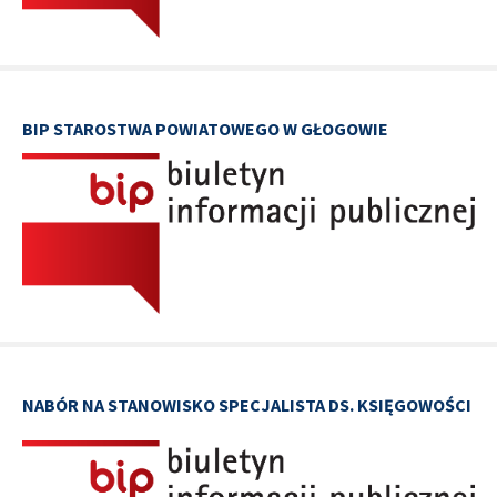
BIP STAROSTWA POWIATOWEGO W GŁOGOWIE
NABÓR NA STANOWISKO SPECJALISTA DS. KSIĘGOWOŚCI