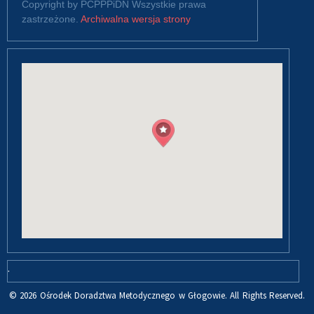
Copyright by PCPPPiDN Wszystkie prawa
zastrzeżone.
Archiwalna wersja strony
.
© 2026 Ośrodek Doradztwa Metodycznego w Głogowie. All Rights Reserved.