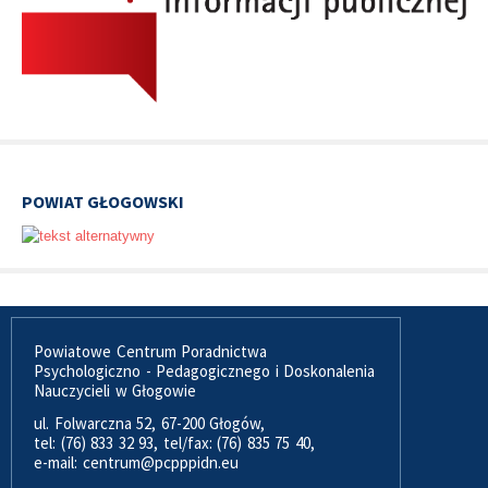
POWIAT GŁOGOWSKI
Powiatowe Centrum Poradnictwa
Psychologiczno - Pedagogicznego i Doskonalenia
Nauczycieli w Głogowie
ul. Folwarczna 52, 67-200 Głogów,
tel: (76) 833 32 93, tel/fax: (76) 835 75 40,
e-mail: centrum@pcpppidn.eu