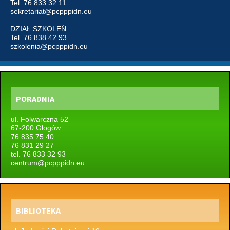
Tel. 76 833 32 11
sekretariat@pcpppidn.eu
DZIAŁ SZKOLEŃ:
Tel. 76 838 42 93
szkolenia@pcpppidn.eu
PORADNIA
ul. Folwarczna 52
67-200 Głogów
76 835 75 40
76 831 29 27
tel. 76 833 32 93
centrum@pcpppidn.eu
BIBLIOTEKA