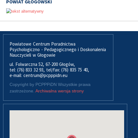
POWIAT GŁOGOWSKI
Powiatowe Centrum Poradnictwa
Psychologiczno - Pedagogicznego i Doskonalenia
Nauczycieli w Głogowie
ul. Folwarczna 52, 67-200 Głogów,
tel: (76) 833 32 93, tel/fax: (76) 835 75 40,
e-mail: centrum@pcpppidn.eu
Copyright by PCPPPiDN Wszystkie prawa
zastrzeżone.
Archiwalna wersja strony