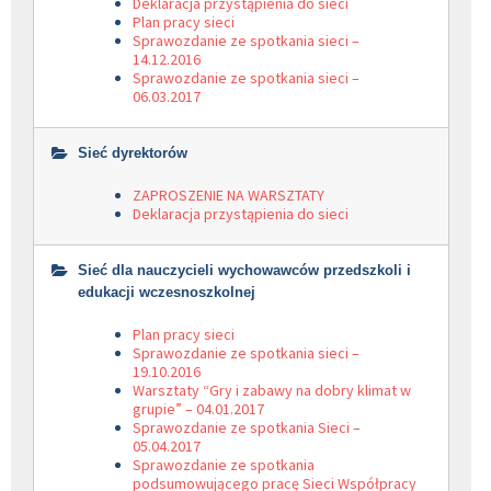
Deklaracja przystąpienia do sieci
Plan pracy sieci
Sprawozdanie ze spotkania sieci –
14.12.2016
Sprawozdanie ze spotkania sieci –
06.03.2017
Sieć dyrektorów
ZAPROSZENIE NA WARSZTATY
Deklaracja przystąpienia do sieci
Sieć dla nauczycieli wychowawców przedszkoli i
edukacji wczesnoszkolnej
Plan pracy sieci
Sprawozdanie ze spotkania sieci –
19.10.2016
Warsztaty “Gry i zabawy na dobry klimat w
grupie” – 04.01.2017
Sprawozdanie ze spotkania Sieci –
05.04.2017
Sprawozdanie ze spotkania
podsumowującego pracę Sieci Współpracy