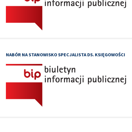
NABÓR NA STANOWISKO SPECJALISTA DS. KSIĘGOWOŚCI