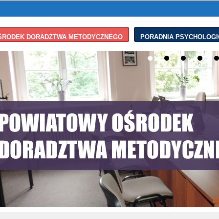
ŚRODEK DORADZTWA METODYCZNEGO
PORADNIA PSYCHOLOGI