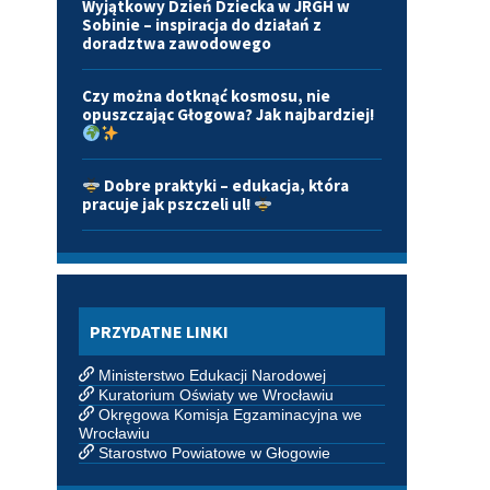
Wyjątkowy Dzień Dziecka w JRGH w
Sobinie – inspiracja do działań z
doradztwa zawodowego
Czy można dotknąć kosmosu, nie
opuszczając Głogowa? Jak najbardziej!
Dobre praktyki – edukacja, która
pracuje jak pszczeli ul!
PRZYDATNE LINKI
Ministerstwo Edukacji Narodowej
Kuratorium Oświaty we Wrocławiu
Okręgowa Komisja Egzaminacyjna we
Wrocławiu
Starostwo Powiatowe w Głogowie