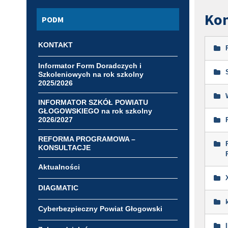
Kon
PODM
KONTAKT
Informator Form Doradczych i
Szkoleniowych na rok szkolny
2025/2026
INFORMATOR SZKÓŁ POWIATU
GŁOGOWSKIEGO na rok szkolny
2026/2027
REFORMA PROGRAMOWA –
KONSULTACJE
Aktualności
DIAGMATIC
Cyberbezpieczny Powiat Głogowski