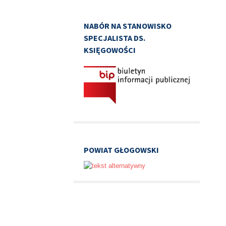
NABÓR NA STANOWISKO
SPECJALISTA DS.
KSIĘGOWOŚCI
POWIAT GŁOGOWSKI