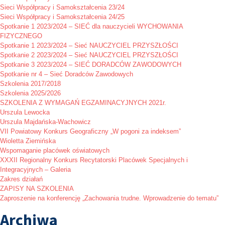
Sieci Współpracy i Samokształcenia 23/24
Sieci Współpracy i Samokształcenia 24/25
Spotkanie 1 2023/2024 – SIEĆ dla nauczycieli WYCHOWANIA
FIZYCZNEGO
Spotkanie 1 2023/2024 – Sieć NAUCZYCIEL PRZYSZŁOŚCI
Spotkanie 2 2023/2024 – Sieć NAUCZYCIEL PRZYSZŁOŚCI
Spotkanie 3 2023/2024 – SIEĆ DORADCÓW ZAWODOWYCH
Spotkanie nr 4 – Sieć Doradców Zawodowych
Szkolenia 2017/2018
Szkolenia 2025/2026
SZKOLENIA Z WYMAGAŃ EGZAMINACYJNYCH 2021r.
Urszula Lewocka
Urszula Majdańska-Wachowicz
VII Powiatowy Konkurs Geograficzny „W pogoni za indeksem”
Wioletta Ziemińska
Wspomaganie placówek oświatowych
XXXII Regionalny Konkurs Recytatorski Placówek Specjalnych i
Integracyjnych – Galeria
Zakres działań
ZAPISY NA SZKOLENIA
Zaproszenie na konferencję „Zachowania trudne. Wprowadzenie do tematu”
Archiwa