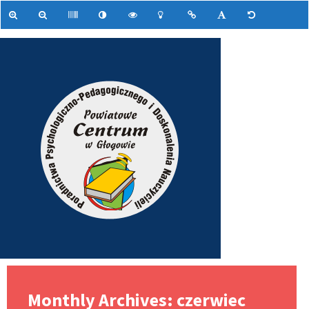
Monthly Archives: czerwiec