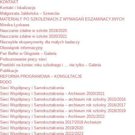
KONTAKT
Kontakt i lokalizacja
Małgorzata Jabłońska – Szewców
MATERIAŁY PO SZKOLENIACH Z WYMAGAŃ EGZAMINACYJNYCH
Monika Łyskawa
Nauczanie zdalne w szkole 2019/2020
Nauczanie zdalne w szkole 2020/2021
Niezwykłe eksperymenty dla małych badaczy
Obowiązek informacyjny
Pan Belfer w Głogowie – Galeria
Podsumowanie pracy sieci
Powtórki na koniec roku szkolnego i … nie tylko – Galeria
Publikacje
REFORMA PROGRAMOWA – KONSULTACJE
RODO
Sieci Współpracy i Samokształcenia
Sieci Współpracy i Samokształcenia – Archiwum 2020/2021
Sieci Współpracy i Samokształcenia – archiwum rok szkolny 2015/2016
Sieci Współpracy i Samokształcenia – archiwum rok szkolny 2016/2017
Sieci Współpracy i Samokształcenia – archiwum rok szkolny 2018/2019
Sieci Współpracy i Samokształcenia – Archiwum 2021/2022
Sieci Współpracy i Samokształcenia 2017/2018 Archwium
Sieci Współpracy i Samokształcenia 2019/2020
Sieci Współpracy i Samokształcenia 2022/2023