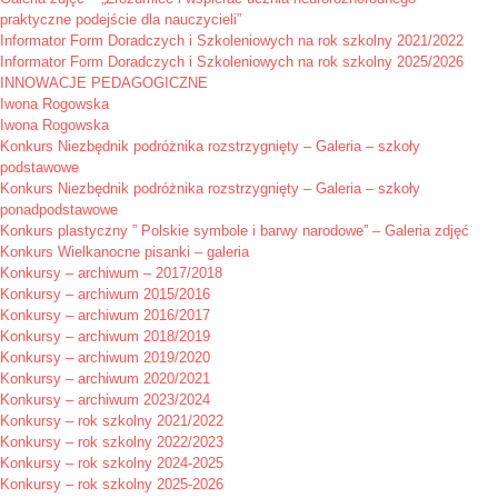
praktyczne podejście dla nauczycieli”
Informator Form Doradczych i Szkoleniowych na rok szkolny 2021/2022
Informator Form Doradczych i Szkoleniowych na rok szkolny 2025/2026
INNOWACJE PEDAGOGICZNE
Iwona Rogowska
Iwona Rogowska
Konkurs Niezbędnik podróżnika rozstrzygnięty – Galeria – szkoły
podstawowe
Konkurs Niezbędnik podróżnika rozstrzygnięty – Galeria – szkoły
ponadpodstawowe
Konkurs plastyczny ” Polskie symbole i barwy narodowe” – Galeria zdjęć
Konkurs Wielkanocne pisanki – galeria
Konkursy – archiwum – 2017/2018
Konkursy – archiwum 2015/2016
Konkursy – archiwum 2016/2017
Konkursy – archiwum 2018/2019
Konkursy – archiwum 2019/2020
Konkursy – archiwum 2020/2021
Konkursy – archiwum 2023/2024
Konkursy – rok szkolny 2021/2022
Konkursy – rok szkolny 2022/2023
Konkursy – rok szkolny 2024-2025
Konkursy – rok szkolny 2025-2026