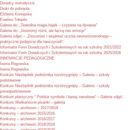
Doradcy metodyczni
Druki do pobrania
Elżbieta Konopska
Ewelina Tołopiło
Galeria do: „Teatralna magia bajek – czytanie na dywanie”
Galeria do: „Jesteśmy różni, ale łączą nas emocje”
Galeria zdjęć – „Zrozumieć i wspierać ucznia neuroróżnorodnego –
praktyczne podejście dla nauczycieli”
Informator Form Doradczych i Szkoleniowych na rok szkolny 2021/2022
Informator Form Doradczych i Szkoleniowych na rok szkolny 2025/2026
INNOWACJE PEDAGOGICZNE
Iwona Rogowska
Iwona Rogowska
Konkurs Niezbędnik podróżnika rozstrzygnięty – Galeria – szkoły
podstawowe
Konkurs Niezbędnik podróżnika rozstrzygnięty – Galeria – szkoły
ponadpodstawowe
Konkurs plastyczny ” Polskie symbole i barwy narodowe” – Galeria zdjęć
Konkurs Wielkanocne pisanki – galeria
Konkursy – archiwum – 2017/2018
Konkursy – archiwum 2015/2016
Konkursy – archiwum 2016/2017
Konkursy – archiwum 2018/2019
Konkursy – archiwum 2019/2020