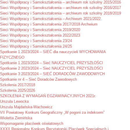
Sieci Współpracy i Samokształcenia – archiwum rok szkolny 2015/2016
Sieci Współpracy i Samokształcenia – archiwum rok szkolny 2016/2017
Sieci Współpracy i Samokształcenia – archiwum rok szkolny 2018/2019
Sieci Współpracy i Samokształcenia – Archiwum 2021/2022
Sieci Współpracy i Samokształcenia 2017/2018 Archwium
Sieci Współpracy i Samokształcenia 2019/2020
Sieci Współpracy i Samokształcenia 2022/2023
Sieci Współpracy i Samokształcenia 23/24
Sieci Współpracy i Samokształcenia 24/25
Spotkanie 1 2023/2024 – SIEĆ dla nauczycieli WYCHOWANIA
FIZYCZNEGO
Spotkanie 1 2023/2024 – Sieć NAUCZYCIEL PRZYSZŁOŚCI
Spotkanie 2 2023/2024 – Sieć NAUCZYCIEL PRZYSZŁOŚCI
Spotkanie 3 2023/2024 – SIEĆ DORADCÓW ZAWODOWYCH
Spotkanie nr 4 – Sieć Doradców Zawodowych
Szkolenia 2017/2018
Szkolenia 2025/2026
SZKOLENIA Z WYMAGAŃ EGZAMINACYJNYCH 2021r.
Urszula Lewocka
Urszula Majdańska-Wachowicz
VII Powiatowy Konkurs Geograficzny „W pogoni za indeksem”
Wioletta Ziemińska
Wspomaganie placówek oświatowych
XXXII Regionalny Konkurs Recytatorski Placówek Specjalnych i