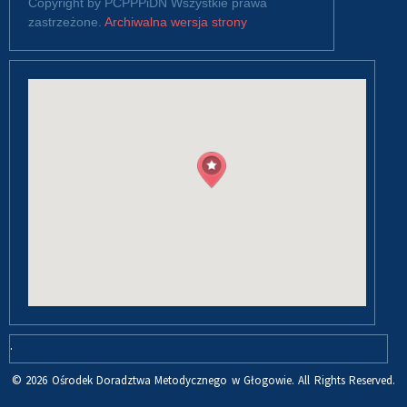
Copyright by PCPPPiDN Wszystkie prawa
zastrzeżone.
Archiwalna wersja strony
.
© 2026 Ośrodek Doradztwa Metodycznego w Głogowie. All Rights Reserved.