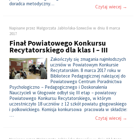
doradca metodyczny…
Czytaj wiecej →
Napisane przez
Małgorzata Jabłońska-Szewców
w dniu
8 marca
2017
Finał Powiatowego Konkursu
Recytatorskiego dla klas I – III
Zakończyły się zmagania najmłodszych
uczniów w Powiatowym Konkursie
Recytatorskim. 8 marca 2017 roku w
Bibliotece Pedagogicznej należącej do
Powiatowego Centrum Poradnictwa
Psychologiczno – Pedagogicznego i Doskonalenia
Nauczycieli w Głogowie odbył się III etap – powiatowy
Powiatowego Konkursu Recytatorskiego, w którym
uczestniczyło 18 uczniów z 12 szkół powiatu głogowskiego
i polkowickiego. Komisja konkursowa pracowała w składzie:
…
Czytaj wiecej →