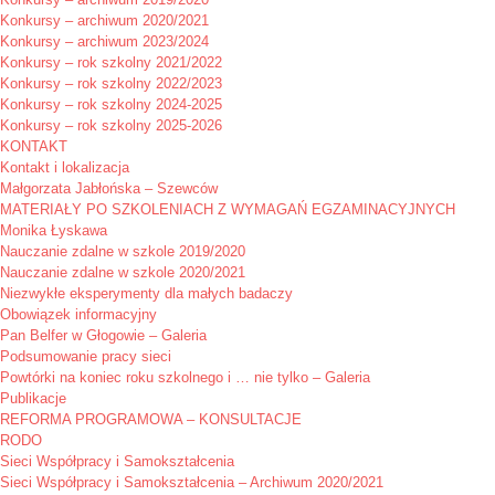
Konkursy – archiwum 2020/2021
Konkursy – archiwum 2023/2024
Konkursy – rok szkolny 2021/2022
Konkursy – rok szkolny 2022/2023
Konkursy – rok szkolny 2024-2025
Konkursy – rok szkolny 2025-2026
KONTAKT
Kontakt i lokalizacja
Małgorzata Jabłońska – Szewców
MATERIAŁY PO SZKOLENIACH Z WYMAGAŃ EGZAMINACYJNYCH
Monika Łyskawa
Nauczanie zdalne w szkole 2019/2020
Nauczanie zdalne w szkole 2020/2021
Niezwykłe eksperymenty dla małych badaczy
Obowiązek informacyjny
Pan Belfer w Głogowie – Galeria
Podsumowanie pracy sieci
Powtórki na koniec roku szkolnego i … nie tylko – Galeria
Publikacje
REFORMA PROGRAMOWA – KONSULTACJE
RODO
Sieci Współpracy i Samokształcenia
Sieci Współpracy i Samokształcenia – Archiwum 2020/2021