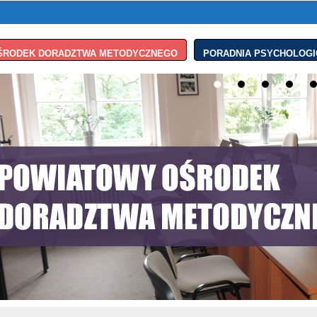
ŚRODEK DORADZTWA METODYCZNEGO
PORADNIA PSYCHOLOGI