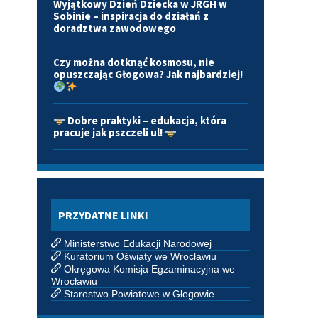
Wyjątkowy Dzień Dziecka w JRGH w
Sobinie – inspiracja do działań z
doradztwa zawodowego
Czy można dotknąć kosmosu, nie
opuszczając Głogowa? Jak najbardziej!
Dobre praktyki – edukacja, która
pracuje jak pszczeli ul!
PRZYDATNE LINKI
Ministerstwo Edukacji Narodowej
Kuratorium Oświaty we Wrocławiu
Okręgowa Komisja Egzaminacyjna we
Wrocławiu
Starostwo Powiatowe w Głogowie