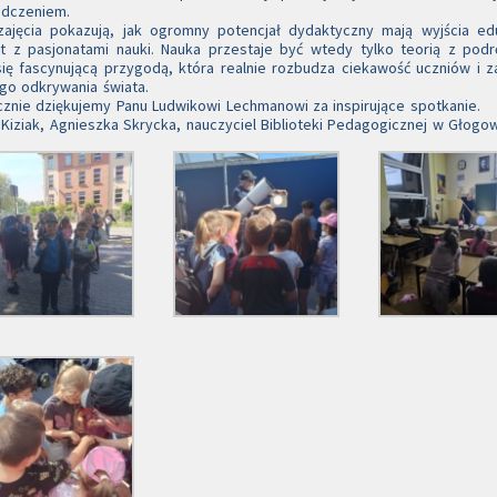
adczeniem.
zajęcia pokazują, jak ogromny potencjał dydaktyczny mają wyjścia ed
t z pasjonatami nauki. Nauka przestaje być wtedy tylko teorią z podr
się fascynującą przygodą, która realnie rozbudza ciekawość uczniów i 
go odkrywania świata.
znie dziękujemy Panu Ludwikowi Lechmanowi za inspirujące spotkanie.
 Kiziak, Agnieszka Skrycka, nauczyciel Biblioteki Pedagogicznej w Głogo