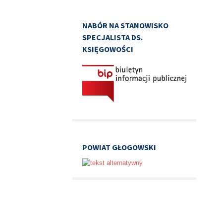
NABÓR NA STANOWISKO
SPECJALISTA DS.
KSIĘGOWOŚCI
POWIAT GŁOGOWSKI