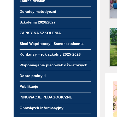
Zakres działań
Doradcy metodyczni
Szkolenia 2026/2027
ZAPISY NA SZKOLENIA
Sieci Współpracy i Samokształcenia
Konkursy – rok szkolny 2025-2026
Wspomaganie placówek oświatowych
Odtwar
Dobre praktyki
video
Publikacje
INNOWACJE PEDAGOGICZNE
Obowiązek informacyjny