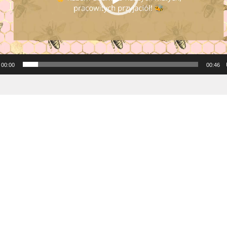
00:00
00:46