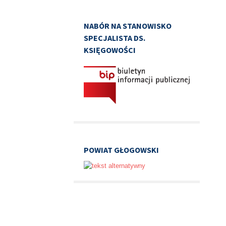
NABÓR NA STANOWISKO
SPECJALISTA DS.
KSIĘGOWOŚCI
POWIAT GŁOGOWSKI