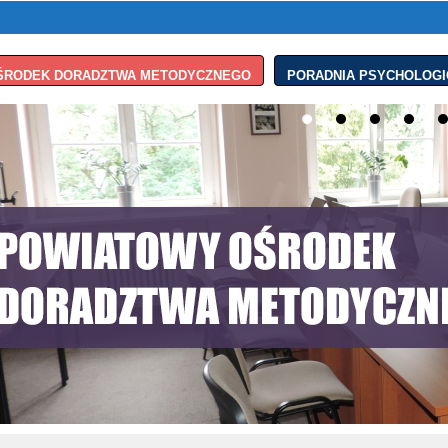
ŚRODEK DORADZTWA METODYCZNEGO
PORADNIA PSYCHOLOGI