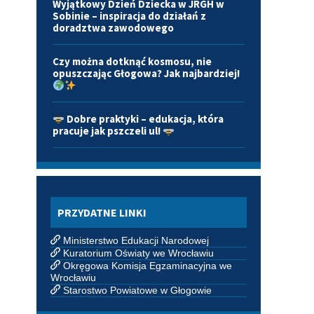
Wyjątkowy Dzień Dziecka w JRGH w
Sobinie – inspiracja do działań z
doradztwa zawodowego
Czy można dotknąć kosmosu, nie
opuszczając Głogowa? Jak najbardziej!
Dobre praktyki – edukacja, która
pracuje jak pszczeli ul!
PRZYDATNE LINKI
Ministerstwo Edukacji Narodowej
Kuratorium Oświaty we Wrocławiu
Okręgowa Komisja Egzaminacyjna we
Wrocławiu
Starostwo Powiatowe w Głogowie