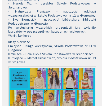
• Mariola Tuz – dyrektor Szkoły Podstawowej w
Jerzmanowej,
• Małgorzata Pieniążek – nauczyciel edukacji
wczesnoszkolnej w Szkole Podstawowej nr 12 w Głogowie,
• Ewa Biernasiuk – nauczyciel bibliotekarz Biblioteki
Pedagogicznej w Głogowie.
Po wysłuchaniu wszystkich prezentacji jury wyłoniło
laureatów w poszczególnych kategoriach wiekowych.
Wyniki konkursu
Klasy pierwsze
I miejsce – Kinga Wieczyńska, Szkoła Podstawowa nr 11 w
Głogowie
II miejsce – Pola Łucka Szkoła Podstawowa w Grębocicach
III miejsce – Marcel Urbanowicz, Szkoła Podstawowa nr 13
w Głogowie