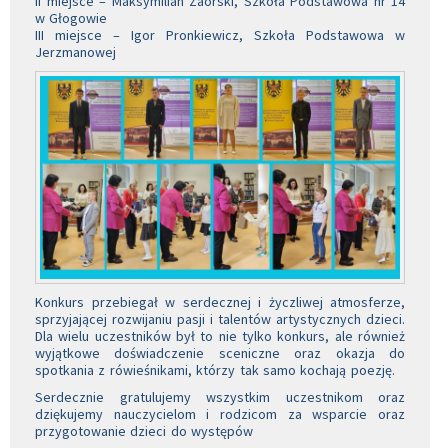
II miejsce – Maksymilian Zaorski, Szkoła Podstawowa nr 14
w Głogowie
III miejsce – Igor Pronkiewicz, Szkoła Podstawowa w
Jerzmanowej
Konkurs przebiegał w serdecznej i życzliwej atmosferze,
sprzyjającej rozwijaniu pasji i talentów artystycznych dzieci.
Dla wielu uczestników był to nie tylko konkurs, ale również
wyjątkowe doświadczenie sceniczne oraz okazja do
spotkania z rówieśnikami, którzy tak samo kochają poezję.
Serdecznie gratulujemy wszystkim uczestnikom oraz
dziękujemy nauczycielom i rodzicom za wsparcie oraz
przygotowanie dzieci do występów