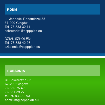
PODM
ul. Jedności Robotniczej 38
67-200 Głogów
Tel. 76 833 32 11
sekretariat@pcpppidn.eu
DZIAŁ SZKOLEŃ:
Tel. 76 838 42 93
szkolenia@pcpppidn.eu
PORADNIA
ul. Folwarczna 52
67-200 Głogów
76 835 75 40
76 831 29 27
tel. 76 833 32 93
centrum@pcpppidn.eu