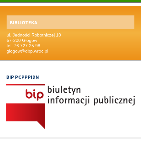
BIBLIOTEKA
ul. Jedności Robotniczej 10
67-200 Głogów
tel. 76 727 25 98
glogow@dbp.wroc.pl
BIP PCPPPIDN