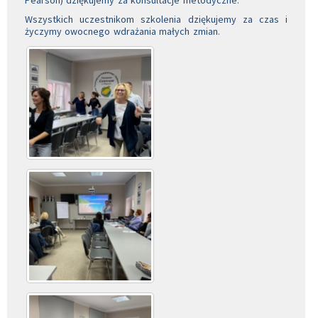
Pearson) dziękujemy za konsultacje metodyczne.
Wszystkich uczestnikom szkolenia dziękujemy za czas i
życzymy owocnego wdrażania małych zmian.