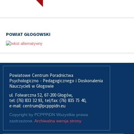
POWIAT GŁOGOWSKI
Powiatowe Centrum Poradnictwa
Psychologiczno - Pedagogicznego i Doskonalenia
Nauczycieli w Głogowie
ul. Folwarczna 52, 67-200 Głogów,
tel: (76) 833 32 93, tel/fax: (76) 835 75 40,
e-mail: centrum@pcpppidn.eu
Copyright by PCPPPiDN Wszystkie prawa
zastrzeżone.
Archiwalna wersja strony