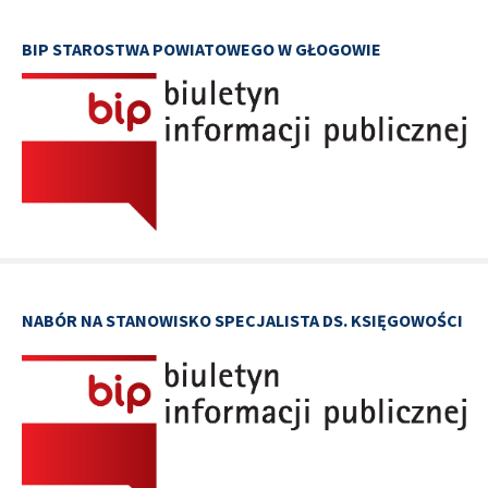
BIP STAROSTWA POWIATOWEGO W GŁOGOWIE
NABÓR NA STANOWISKO SPECJALISTA DS. KSIĘGOWOŚCI